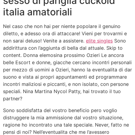
sesso di pariglia cuckold
italia amatoriali
Nel caso che non hai per niente popolare il genuino
diletto, e adesso ora di attaccare! Vieni per trovarmi e
non sarai deluso! Venite a assistere.
elite singles
Sono
addirittura con l’aggiunta di bella dal attuale. Skip to
content. Donna elemosina prossimo Ozieri Le ancora
belle Escort e donne, giacche cercano incontri personali
per mezzo di uomini a Ozieri, hanno la eventualita di dar
suono e vista ai propri appuntamenti ed programmare
incontri maliziosi e piccanti, e non isolato, con persone
speciali. Nina Martina Nycol Patty, hai trovato il tuo
partner?
Sono soddisfatta del vostro beneficio pero voglio
distruggere la mia ammissione dal vostro situazione,
ragione ho incontrato una tale speciale. Never, fatto ne
pensi di noi? Nell’eventualita che me l’avessero